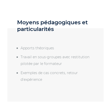
Moyens pédagogiques et
particularités
Apports théoriques
Travail en sous-groupes avec restitution
pilotée par le formateur
Exemples de cas concrets, retour
d’expérience