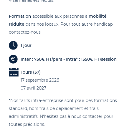
4 semaines est requis.
Formation
accessible aux personnes à
mobilité
réduite
dans nos locaux. Pour tout autre handicap,
contactez-nous
1 jour
Inter : 750€ HT/pers - Intra* : 1550€ HT/session
Tours (37)
17 septembre 2026
07 avril 2027
*Nos tarifs intra-entreprise sont pour des formations
standard, hors frais de déplacement et frais
administratifs. N'hésitez pas à nous contacter pour
toutes précisions.