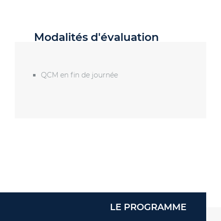
Modalités d'évaluation
QCM en fin de journée
LE PROGRAMME