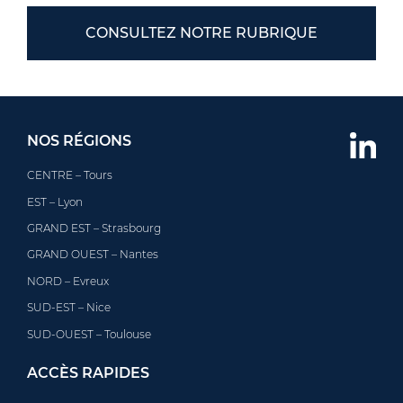
CONSULTEZ NOTRE RUBRIQUE
NOS RÉGIONS
CENTRE – Tours
EST – Lyon
GRAND EST – Strasbourg
GRAND OUEST – Nantes
NORD – Evreux
SUD-EST – Nice
SUD-OUEST – Toulouse
ACCÈS RAPIDES