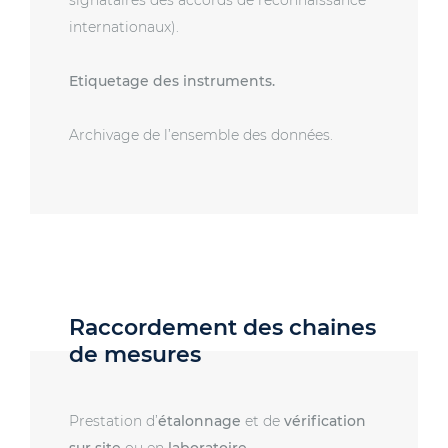
signataires des accords de reconnaissance
internationaux).
Etiquetage des instruments.
Archivage de l’ensemble des données.
Raccordement des chaines
de mesures
Prestation d’
étalonnage
et de
vérification
sur site
ou en
laboratoire.