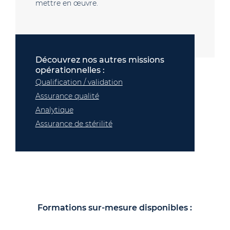
mettre en œuvre.
Découvrez nos autres missions
opérationnelles :
Qualification / validation
Assurance qualité
Analytique
Assurance de stérilité
Formations sur-mesure disponibles :