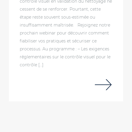
contrôle visuel en validation du nettoyage ne
cessent de se renforcer. Pourtant, cette
étape reste souvent sous-estimée ou
insuffisamment maîtrisée. Rejoignez notre
prochain webinar pour découvrir comment
fiabiliser vos pratiques et sécuriser ce
processus. Au programme : – Les exigences
réglementaires sur le contrôle visuel pour le
contrôle […]