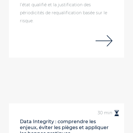
l’état qualifié et la justification des
périodicités de requalification basée sur le
risque.
30 min
Data Integrity : comprendre les
enjeux, éviter les pièges et appliquer