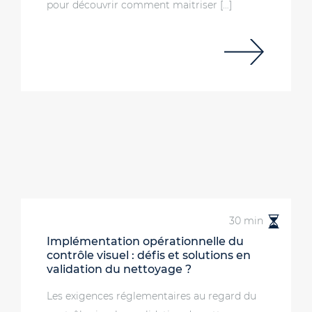
pour découvrir comment maitriser […]
30 min
Implémentation opérationnelle du
contrôle visuel : défis et solutions en
validation du nettoyage ?
Les exigences réglementaires au regard du