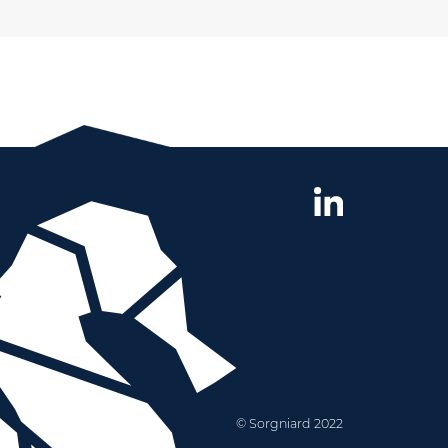
© Sorgniard 2022