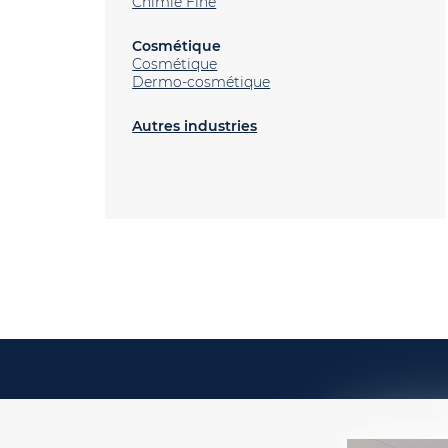
Chimie Fine
Cosmétique
Cosmétique
Dermo-cosmétique
Autres industries