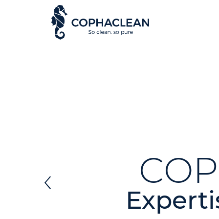
COP
Experti