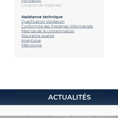
Formation
Location de matériels
Assistance technique
Qualification Validation
Conformité des Systèmes Informatisés
Maitrise de la contamination
Assurance qualité
Analytique
Métrologie
ACTUALITÉS