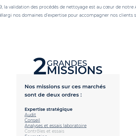
, la validation des procédés de nettoyage est au cœur de notre 
élargi nos domaines d’expertise pour accompagner nos clients 
2
GRANDES
MISSIONS
Nos missions sur ces marchés
sont de deux ordres :
Expertise stratégique
Audit
Conseil
Analyses et essais laboratoire
Contrôles et essais