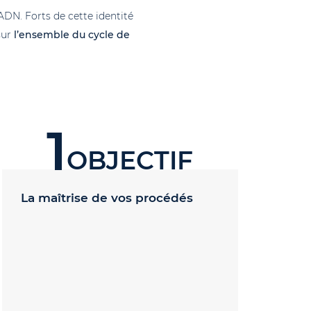
ADN. Forts de cette identité
sur
l’ensemble du cycle de
1
OBJECTIF
La maîtrise de vos procédés