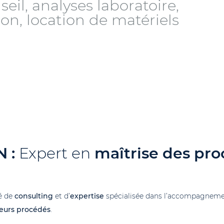
seil, analyses laboratoire,
ion, location de matériels
 :
Expert en
maîtrise des pr
é de
consulting
et d’
expertise
spécialisée dans l’accompagnemen
leurs procédés
.