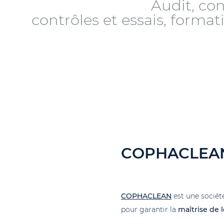
Audit, con
contrôles et essais, format
COPHACLEAN
COPHACLEAN
est une sociét
pour garantir la
maîtrise de 