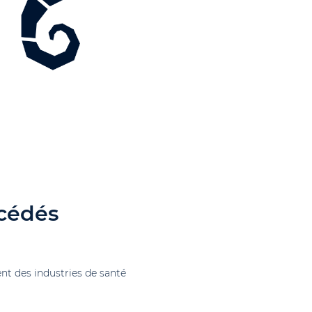
océdés
t des industries de santé