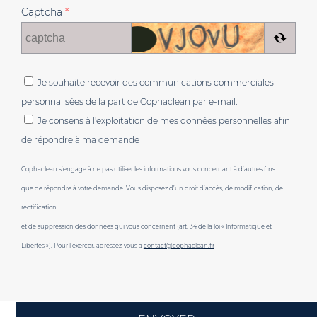
Captcha
*
Je souhaite recevoir des communications commerciales
personnalisées de la part de Cophaclean par e-mail.
Je consens à l'exploitation de mes données personnelles afin
de répondre à ma demande
Cophaclean s’engage à ne pas utiliser les informations vous concernant à d’autres fins
que de répondre à votre demande. Vous disposez d’un droit d’accès, de modification, de
rectification
et de suppression des données qui vous concernent (art. 34 de la loi « Informatique et
Libertés »). Pour l’exercer, adressez-vous à
contact@cophaclean.fr