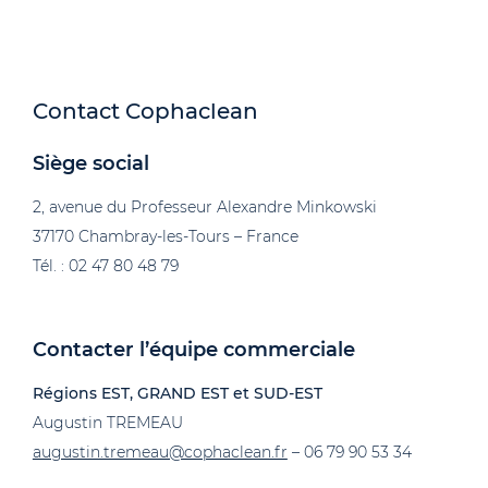
Contact Cophaclean
Siège social
2, avenue du Professeur Alexandre Minkowski
37170 Chambray-les-Tours – France
Tél. : 02 47 80 48 79
Contacter l’équipe commerciale
Régions
EST, GRAND EST et SUD-EST
Augustin TREMEAU
augustin.tremeau@cophaclean.fr
– 06 79 90 53 34