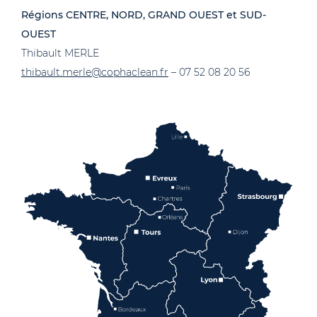
Régions CENTRE, NORD, GRAND OUEST et SUD-
OUEST
Thibault MERLE
thibault.merle@cophaclean.fr
– 07 52 08 20 56