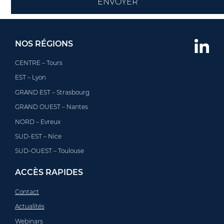
NOS RÉGIONS
CENTRE – Tours
EST – Lyon
GRAND EST – Strasbourg
GRAND OUEST – Nantes
NORD – Evreux
SUD-EST – Nice
SUD-OUEST – Toulouse
ACCÈS RAPIDES
Contact
Actualités
Webinars