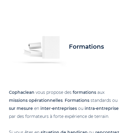
Formations
Cophaclean
vous propose des
formations
aux
missions opérationnelles
.
Formations
standards ou
sur mesure
en
inter-entreprises
ou
intra-entreprise
par des formateurs à forte expérience de terrain.
Si vous êtes en
situation de handicap
ou
rencontrez