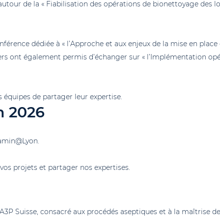
 autour de la « Fiabilisation des opérations de bionettoyage des l
nférence dédiée à « l’Approche et aux enjeux de la mise en place
iers ont également permis d’échanger sur « l’Implémentation opéra
 équipes de partager leur expertise.
n 2026
tamin@Lyon.
vos projets et partager nos expertises.
 A3P Suisse, consacré aux procédés aseptiques et à la maîtrise d