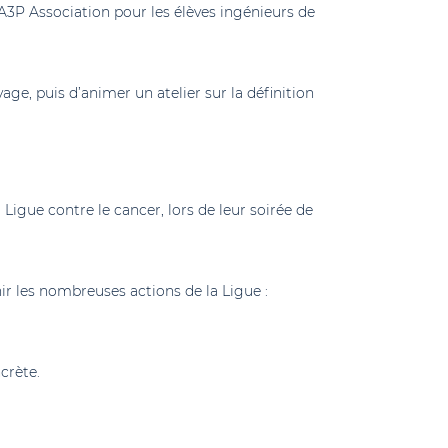
’A3P Association pour les élèves ingénieurs de
ge, puis d’animer un atelier sur la définition
 Ligue contre le cancer, lors de leur soirée de
nir les nombreuses actions de la Ligue :
ncrète.