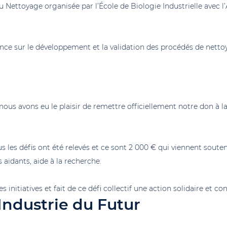
du Nettoyage organisée par l’École de Biologie Industrielle avec l
nce sur le développement et la validation des procédés de nettoya
 nous avons eu le plaisir de remettre officiellement notre don à la
s les défis ont été relevés et ce sont 2 000 € qui viennent soute
idants, aide à la recherche.
s initiatives et fait de ce défi collectif une action solidaire et co
ndustrie du Futur