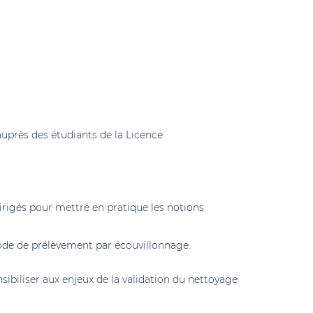
auprès des étudiants de la Licence
rigés pour mettre en pratique les notions
thode de prélèvement par écouvillonnage.
sibiliser aux enjeux de la validation du nettoyage