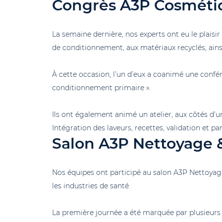
Congrès A3P Cosméti
La semaine dernière, nos experts ont eu le plaisi
de conditionnement, aux matériaux recyclés, ains
À cette occasion, l’un d’eux a coanimé une confér
conditionnement primaire ».
Ils ont également animé un atelier, aux côtés d’
Intégration des laveurs, recettes, validation et pan
Salon A3P Nettoyage &
Nos équipes ont participé au salon A3P Nettoyage
les industries de santé.
La première journée a été marquée par plusieurs