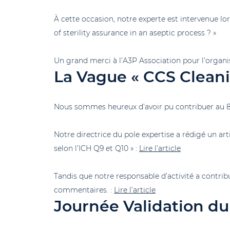
À cette occasion, notre experte est intervenue lo
of sterility assurance in an aseptic process ? »
Un grand merci à l’A3P Association pour l’organis
La Vague « CCS Cleani
Nous sommes heureux d’avoir pu contribuer au 8
Notre directrice du pole expertise a rédigé un arti
selon l’ICH Q9 et Q10 » :
Lire l’article
Tandis que notre responsable d’activité a contrib
commentaires. :
Lire l’article
Journée Validation d