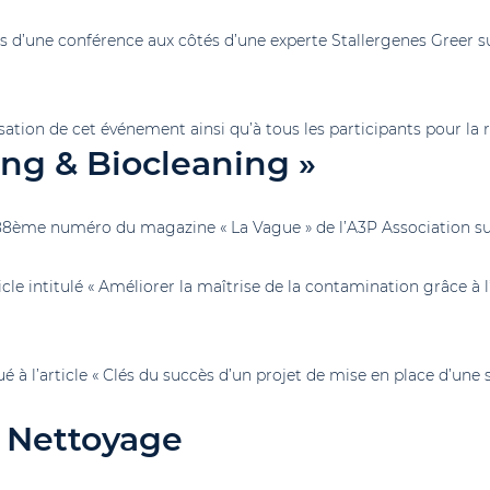
rs d’une conférence aux côtés d’une experte Stallergenes Greer s
ation de cet événement ainsi qu’à tous les participants pour la 
ng & Biocleaning »
8ème numéro du magazine « La Vague » de l’A3P Association sur
cle intitulé « Améliorer la maîtrise de la contamination grâce à l’
ué à l’article « Clés du succès d’un projet de mise en place d’un
u Nettoyage