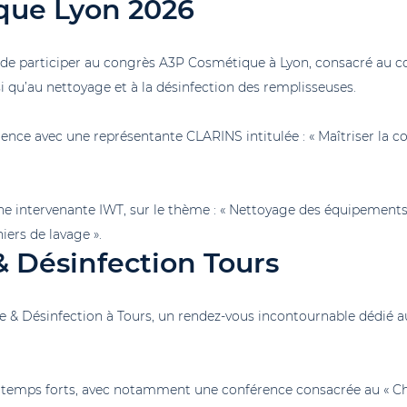
que Lyon 2026
r de participer au congrès A3P Cosmétique à Lyon, consacré au co
i qu’au nettoyage et à la désinfection des remplisseuses.
ence avec une représentante CLARINS intitulée : « Maîtriser la co
une intervenante IWT, sur le thème : « Nettoyage des équipements
iers de lavage ».
 Désinfection Tours
 & Désinfection à Tours, un rendez-vous incontournable dédié au
 temps forts, avec notamment une conférence consacrée au « Ch