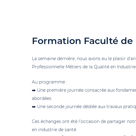
Formation Faculté de
La semaine dernière, nous avons eu le plaisir d’a
Professionnelle Métiers de la Qualité en Industri
Au programme :
➡️ Une première journée consacrée aux fondament
abordées.
➡️ Une seconde journée dédiée aux travaux pratiqu
Ces échanges ont été l’occasion de partager notre 
en industrie de santé.