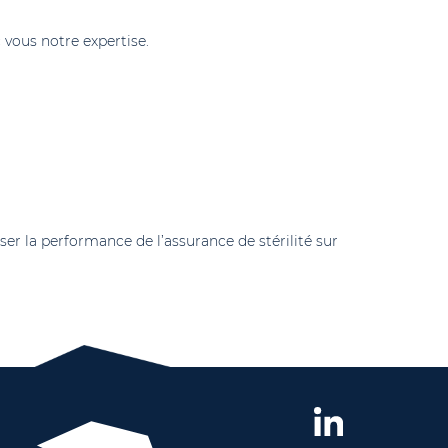
 vous notre expertise.
er la performance de l’assurance de stérilité sur