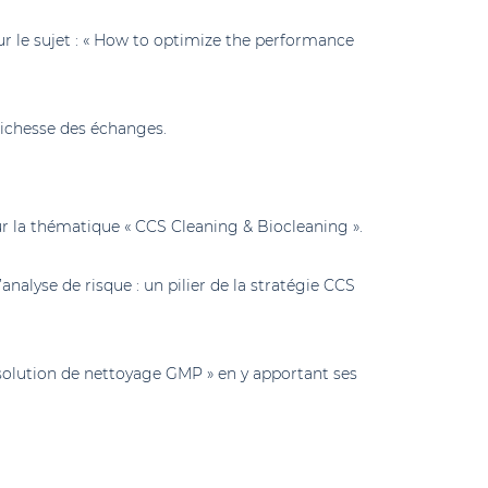
ur le sujet : « How to optimize the performance
richesse des échanges.
 la thématique « CCS Cleaning & Biocleaning ».
analyse de risque : un pilier de la stratégie CCS
e solution de nettoyage GMP » en y apportant ses