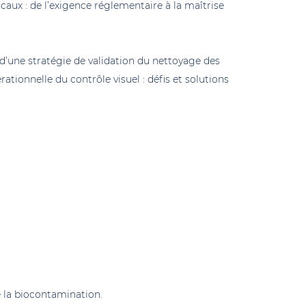
ocaux : de l’exigence réglementaire à la maîtrise
 d’une stratégie de validation du nettoyage des
tionnelle du contrôle visuel : défis et solutions
e la biocontamination.