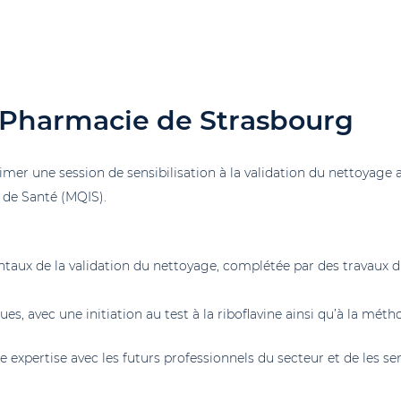
 Pharmacie de Strasbourg
nimer une session de sensibilisation à la validation du nettoyage 
e de Santé (MQIS).
aux de la validation du nettoyage, complétée par des travaux di
es, avec une initiation au test à la riboflavine ainsi qu’à la mé
expertise avec les futurs professionnels du secteur et de les sen