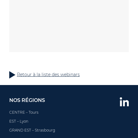
Retour à la liste des webinars
NOS RÉGIONS
CENTRE – Tours
EST – Lyon
GRAND EST – Strasbourg