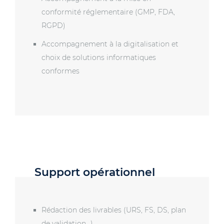
conformité réglementaire (GMP, FDA,
RGPD)
Accompagnement à la digitalisation et
choix de solutions informatiques
conformes
Support opérationnel
Rédaction des livrables (URS, FS, DS, plan
de validation…)