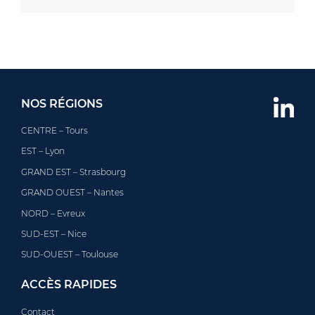
NOS RÉGIONS
CENTRE – Tours
EST – Lyon
GRAND EST – Strasbourg
GRAND OUEST – Nantes
NORD – Evreux
SUD-EST – Nice
SUD-OUEST – Toulouse
ACCÈS RAPIDES
Contact