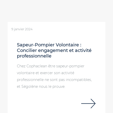
9 janvier 2024
Sapeur-Pompier Volontaire :
Concilier engagement et activité
professionnelle
Chez Cophaclean être sapeur-pompier
volontaire et exercer son activité
professionnelle ne sont pas incompatibles,
et Ségolène nous le prouve.