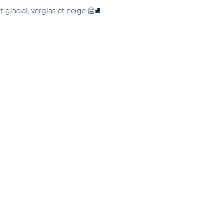
 glacial, verglas et neige 🥶⛸