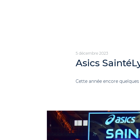
5 décembre 2023
Asics SaintéL
Cette année encore quelques cou