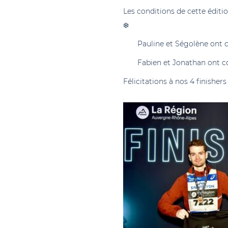
Les conditions de cette éditi
❄️
Pauline et Ségolène ont 
Fabien et Jonathan ont c
Félicitations à nos 4 finishers 