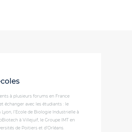
coles
ents à plusieurs forums en France
t échanger avec les étudiants : le
 Lyon, l’Ecole de Biologie Industrielle à
pBiotech à Villejuif, le Groupe IMT en
versités de Poitiers et d’Orléans.