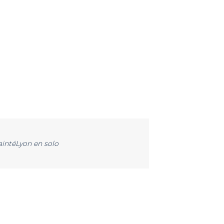
aintéLyon en solo