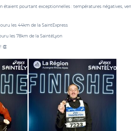
on étaient pourtant exceptionnelles : températures négatives, vent
couru les 44km de la SaintExpress
ouru les 78km de la SaintéLyon
! 👏