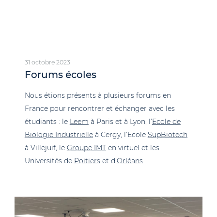
31 octobre 2023
Forums écoles
Nous étions présents à plusieurs forums en
France pour rencontrer et échanger avec les
étudiants : le
Leem
à Paris et à Lyon, l’
Ecole de
Biologie Industrielle
à Cergy, l’Ecole
SupBiotech
à Villejuif, le
Groupe IMT
en virtuel et les
Universités de
Poitiers
et d’
Orléans
.