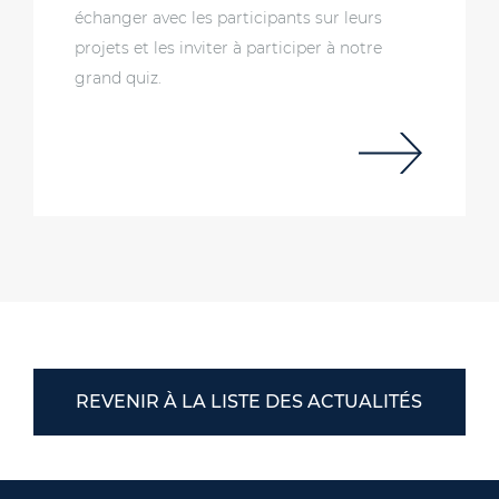
échanger avec les participants sur leurs
projets et les inviter à participer à notre
grand quiz.
REVENIR À LA LISTE DES ACTUALITÉS