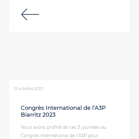
12 octobre 2023
Congrès International de l’A3P
Biarritz 2023
Nous avons profité de ces 3 journées au
Congrès International de l’A3P pour