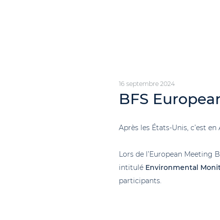
16 septembre 2024
BFS Europea
Après les États-Unis, c’est en
Lors de l’European Meeting B
intitulé
Environmental Monit
participants.