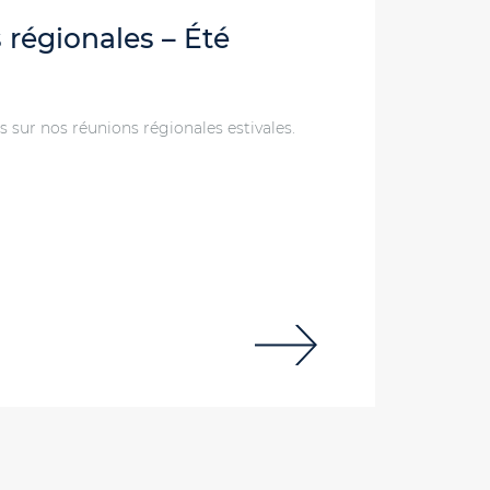
régionales – Été
 sur nos réunions régionales estivales.