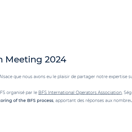
n Meeting 2024
 Alsace que nous avons eu le plaisir de partager notre expertise s
FS organisé par le
B
FS International Operators Association
, Ség
oring of the BFS process
, apportant des réponses aux nombreu