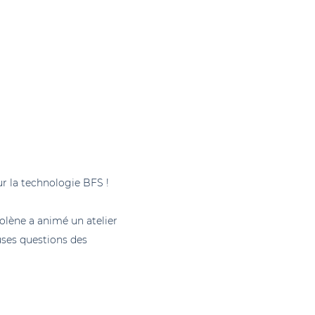
ur la technologie BFS !
olène a animé un atelier
ses questions des