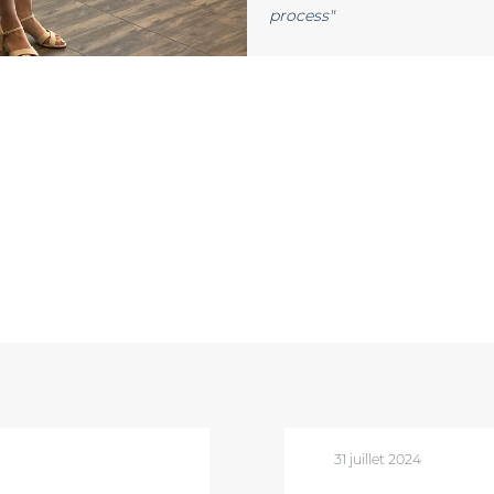
process"
31 juillet 2024