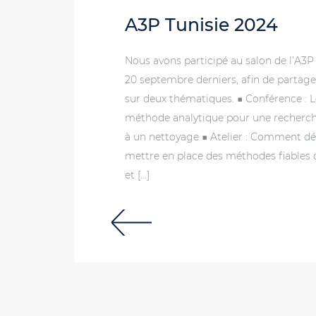
A3P Tunisie 2024
Nous avons participé au salon de l’A3P T
20 septembre derniers, afin de partage
sur deux thématiques. ■ Conférence : L
méthode analytique pour une recherche
à un nettoyage ■ Atelier : Comment dé
mettre en place des méthodes fiables
et […]