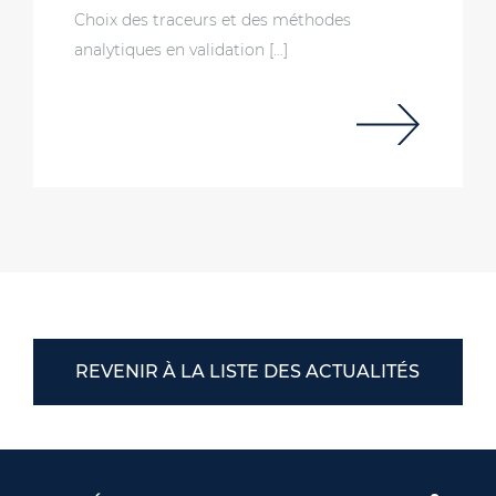
Choix des traceurs et des méthodes
analytiques en validation […]
REVENIR À LA LISTE DES ACTUALITÉS