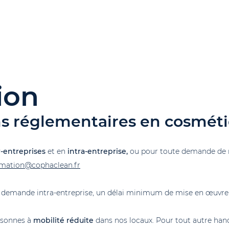
ion
ns réglementaires en cosmét
-entreprises
et en
intra-entreprise,
ou pour toute demande de 
rmation@cophaclean.fr
e demande intra-entreprise, un délai minimum de mise en œuvre 
rsonnes à
mobilité réduite
dans nos locaux. Pour tout autre han