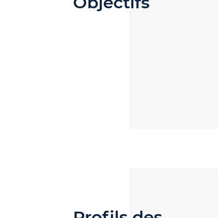
Objectifs
Profils des