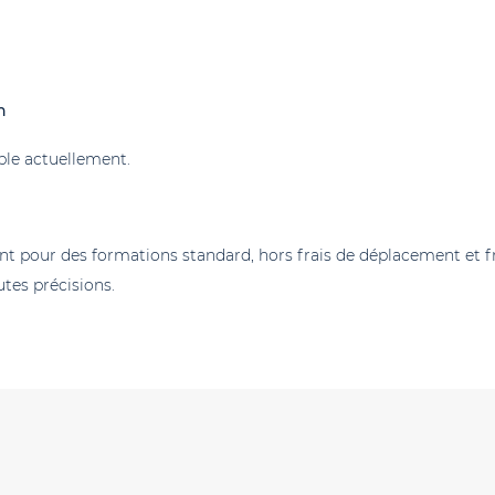
n
ble actuellement.
ont pour des formations standard, hors frais de déplacement et fr
tes précisions.