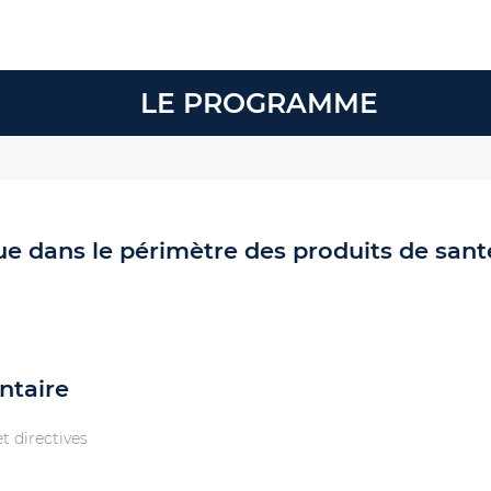
LE PROGRAMME
e dans le périmètre des produits de sant
ntaire
t directives