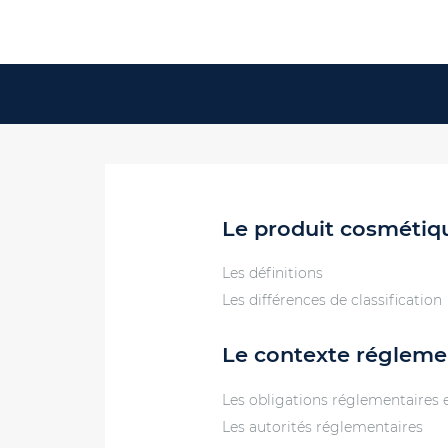
Le produit cosmétiqu
Les définitions
Les différences de classification
Le contexte régleme
Les obligations réglementaires e
Les autorités réglementaires