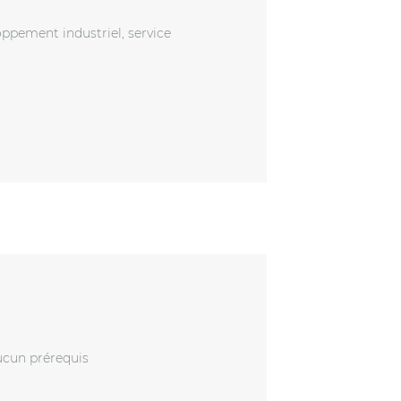
oppement industriel, service
ucun prérequis