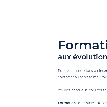
Format
aux évolutio
Pour vos inscriptions en
inter
contacter à l’adresse mail
fo
Veuillez noter que pour tout
Formation
accessible aux pe