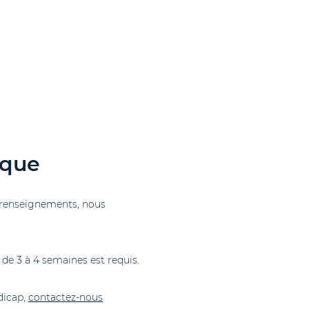
ique
renseignements, nous
de 3 à 4 semaines est requis.
dicap,
contactez-nous