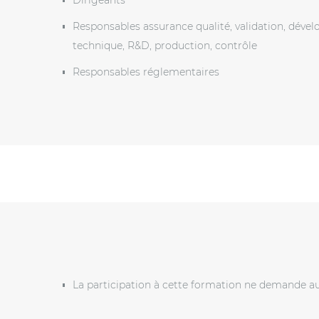
Responsables assurance qualité, validation, dével
technique, R&D, production, contrôle
Responsables réglementaires
La participation à cette formation ne demande a