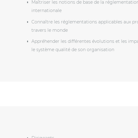
Maîtriser les notions de base de la réglementati
internationale
Connaître les réglementations applicables aux p
travers le monde
Appréhender les différentes évolutions et les i
le système qualité de son organisation
Dirigeants