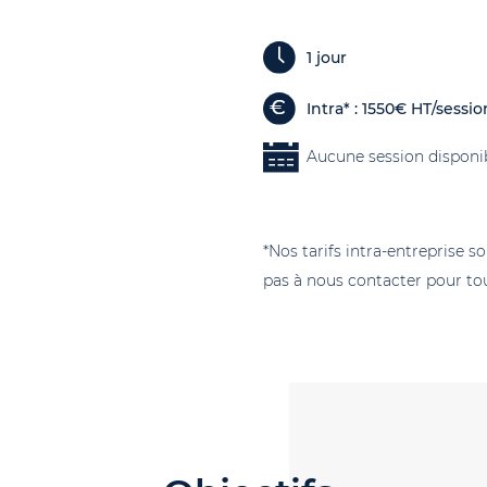
1 jour
Intra* : 1550€ HT/sessio
Aucune session disponi
*Nos tarifs intra-entreprise s
pas à nous contacter pour tou