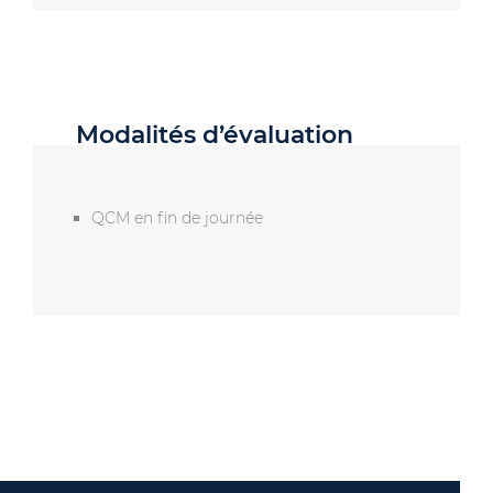
Modalités d’évaluation
QCM en fin de journée