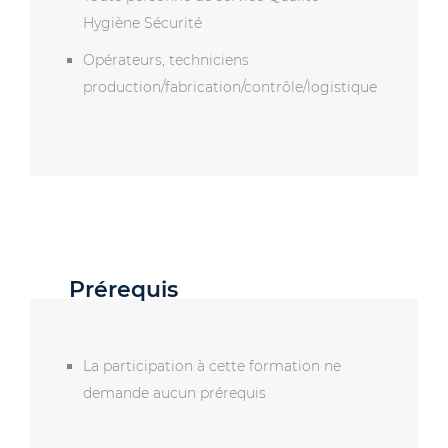
Hygiène Sécurité
Opérateurs, techniciens
production/fabrication/contrôle/logistique
Prérequis
La participation à cette formation ne
demande aucun prérequis