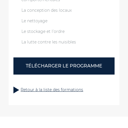
La conception des locaux
Le nettoyage
Le stockage et l’ordre
La lutte contre les nuisibles
TÉLÉCHARGER LE PROGRAMME
Retour à la liste des formations