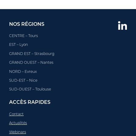
NOS RÉGIONS
CENTRE – Tours
EST – Lyon
GRAND EST – Strasbourg
GRAND OUEST – Nantes
NORD – Evreux
SUD-EST – Nice
SUD-OUEST – Toulouse
ACCÈS RAPIDES
Contact
Actualités
Webinars