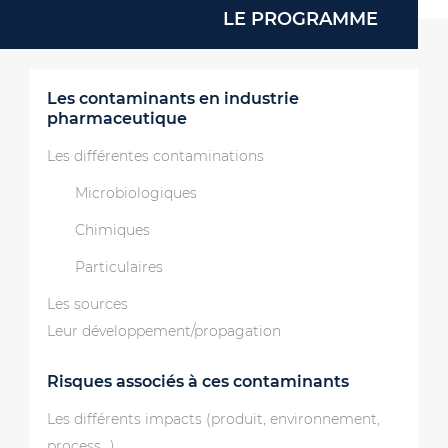
LE PROGRAMME
Les contaminants en industrie
pharmaceutique
Les différentes contaminations
Microbiologiques
Chimiques
Particulaires
Les sources
Leur développement/propagation
Risques associés à ces contaminants
Les différents impacts (produit, environnement,
process…)