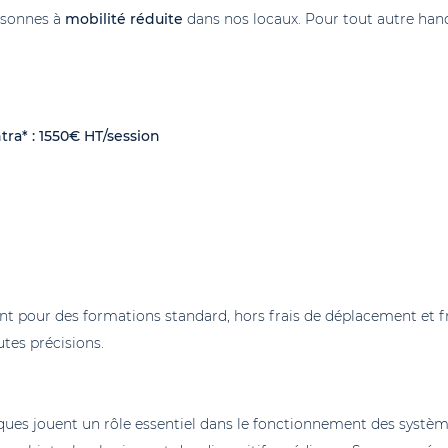
rsonnes à
mobilité réduite
dans nos locaux. Pour tout autre han
ntra* : 1550€ HT/session
ont pour des formations standard, hors frais de déplacement et fr
tes précisions.
ques jouent un rôle essentiel dans le fonctionnement des système