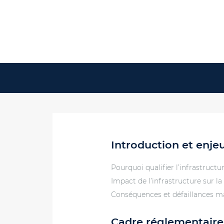
Introduction et enje
Pourquoi qualifier l’infrastructu
Impact de l’infrastructure sur la
Conséquences et défaillances ma
Cadre réglementaire