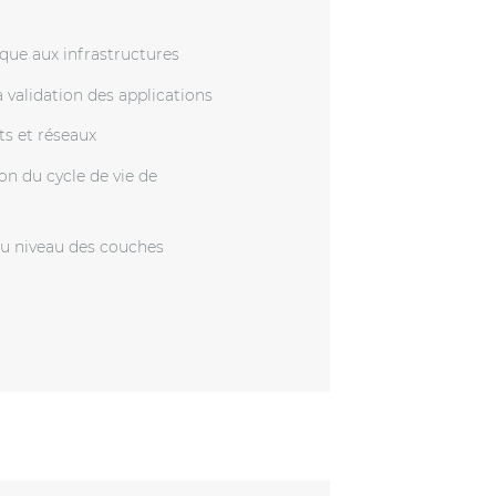
que aux infrastructures
a validation des applications
ts et réseaux
on du cycle de vie de
 au niveau des couches