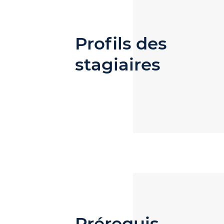
Profils des
stagiaires
Prérequis