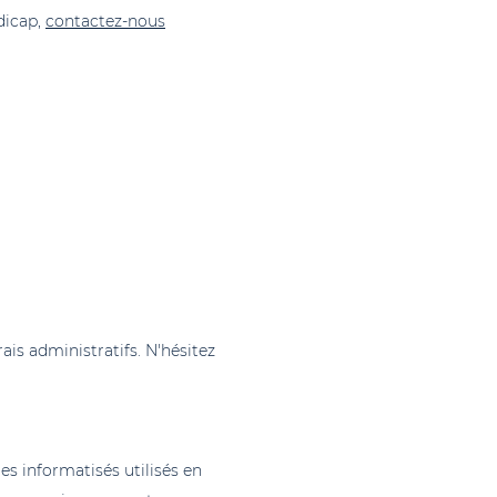
dicap,
contactez-nous
ais administratifs. N'hésitez
s informatisés utilisés en