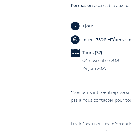
Formation
accessible aux pe
1 jour
Inter : 750€ HT/pers - I
Tours (37)
04 novembre 2026
29 juin 2027
*Nos tarifs intra-entreprise s
pas à nous contacter pour tou
Les infrastructures informati