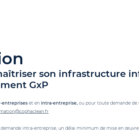
ion
maîtriser son infrastructure 
ement GxP
-entreprises
et en
intra-entreprise,
ou pour toute demande de 
rmation@cophaclean.fr
e demande intra-entreprise, un délai minimum de mise en œuvre 