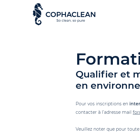
Format
Qualifier et 
en environn
Pour vos inscriptions en
inter
contacter à l’adresse mail
fo
Veuillez noter que pour tout