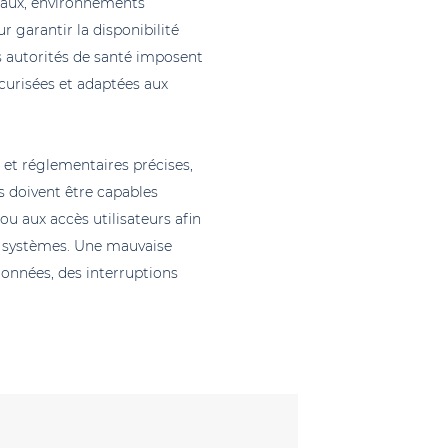
eaux, environnements
 garantir la disponibilité
es autorités de santé imposent
écurisées et adaptées aux
 et réglementaires précises,
s doivent être capables
ou aux accès utilisateurs afin
des systèmes. Une mauvaise
 données, des interruptions