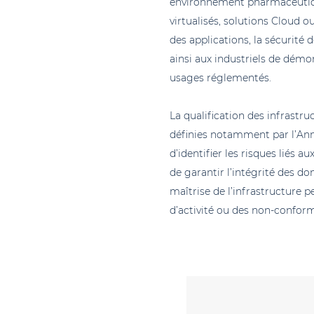
environnement pharmaceutique
virtualisés, solutions Cloud 
des applications, la sécurité
ainsi aux industriels de démo
usages réglementés.
La qualification des infrast
définies notamment par l’Anne
d’identifier les risques liés
de garantir l’intégrité des do
maîtrise de l’infrastructure p
d’activité ou des non-conform