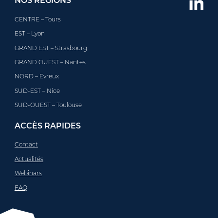
NOS RÉGIONS
CENTRE – Tours
EST – Lyon
GRAND EST – Strasbourg
GRAND OUEST – Nantes
NORD – Evreux
SUD-EST – Nice
SUD-OUEST – Toulouse
ACCÈS RAPIDES
Contact
Actualités
Webinars
FAQ