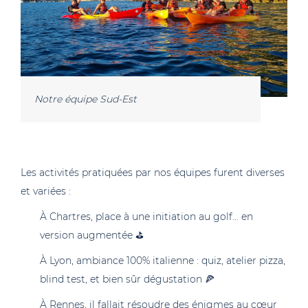
Notre équipe Sud-Est
Les activités pratiquées par nos équipes furent diverses
et variées :
À Chartres, place à une initiation au golf… en
version augmentée ⛳
À Lyon, ambiance 100% italienne : quiz, atelier pizza,
blind test, et bien sûr dégustation 🍕
À Rennes, il fallait résoudre des énigmes au cœur