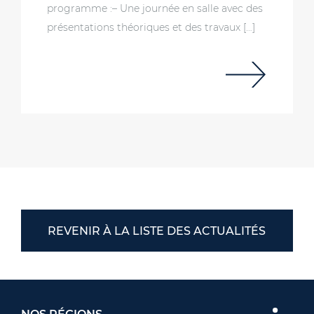
programme :– Une journée en salle avec des
présentations théoriques et des travaux […]
REVENIR À LA LISTE DES ACTUALITÉS