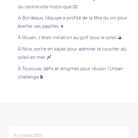
du centre-ville historique 🕵‍♀️
À Bordeaux, l’équipe a profité de la fête du vin pour
éveiller ses papilles 🍷
À Rouen, c’était initiation au golf sous le soleil ⛳
À Nice, sortie en kayak pour admirer le coucher du
soleil en mer 🛶
À Toulouse, défis et énigmes pour réussir l’Urban
challenge 🔒
9 octobre 2025