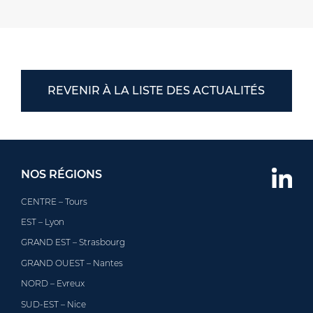
REVENIR À LA LISTE DES ACTUALITÉS
NOS RÉGIONS
CENTRE – Tours
EST – Lyon
GRAND EST – Strasbourg
GRAND OUEST – Nantes
NORD – Evreux
SUD-EST – Nice