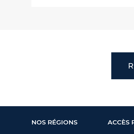
R
NOS RÉGIONS
ACCÈS 