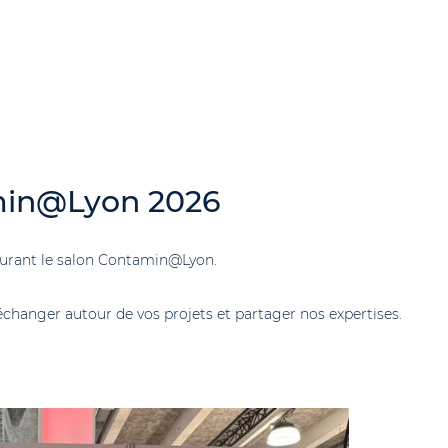
min@Lyon 2026
durant le salon Contamin@Lyon.
 échanger autour de vos projets et partager nos expertises.