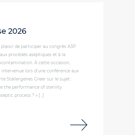
se 2026
 plaisir de participer au congrès A3P
 aux procédés aseptiques et à la
iocontamination. À cette occasion,
t intervenue lors d’une conférence aux
te Stallergenes Greer sur le sujet :
e the performance of sterility
septic process ? » […]