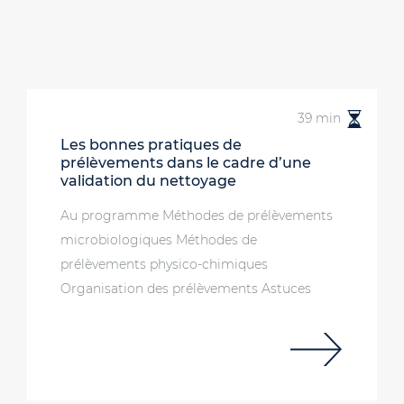
39 min
Les bonnes pratiques de
prélèvements dans le cadre d’une
validation du nettoyage
Au programme Méthodes de prélèvements
microbiologiques Méthodes de
prélèvements physico-chimiques
Organisation des prélèvements Astuces