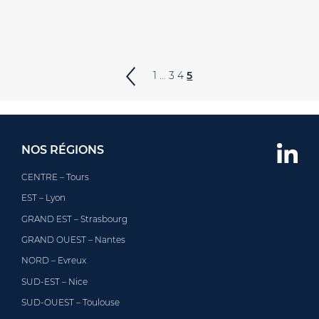
1
…
3
4
5
NOS RÉGIONS
CENTRE – Tours
EST – Lyon
GRAND EST – Strasbourg
GRAND OUEST – Nantes
NORD – Evreux
SUD-EST – Nice
SUD-OUEST – Toulouse