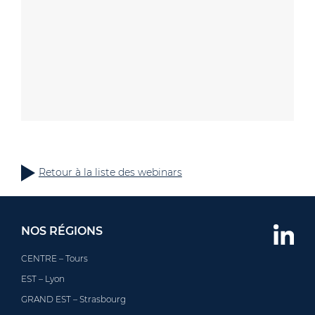
Retour à la liste des webinars
NOS RÉGIONS
CENTRE – Tours
EST – Lyon
GRAND EST – Strasbourg