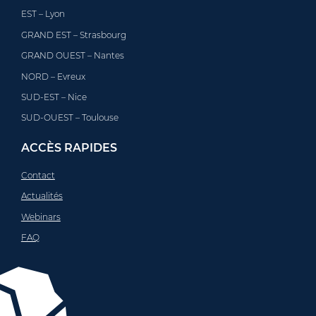
EST – Lyon
GRAND EST – Strasbourg
GRAND OUEST – Nantes
NORD – Evreux
SUD-EST – Nice
SUD-OUEST – Toulouse
ACCÈS RAPIDES
Contact
Actualités
Webinars
FAQ