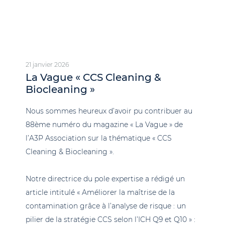
21 janvier 2026
La Vague « CCS Cleaning &
Biocleaning »
Nous sommes heureux d’avoir pu contribuer au
88ème numéro du magazine « La Vague » de
l’A3P Association sur la thématique « CCS
Cleaning & Biocleaning ».
Notre directrice du pole expertise a rédigé un
article intitulé « Améliorer la maîtrise de la
contamination grâce à l’analyse de risque : un
pilier de la stratégie CCS selon l’ICH Q9 et Q10 » :