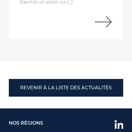
d’animer un atelier sur […]
REVENIR À LA LISTE DES ACTUALITÉS
NOS RÉGIONS