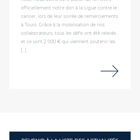
officiellement notre don à la Ligue contre le
cancer, lors de leur soirée de remerciements
à Tours. Grâce à la mobilisation de nos
collaborateurs, tous les défis ont été relevés
et ce sont 2 000 € qui viennent soutenir les
[…]