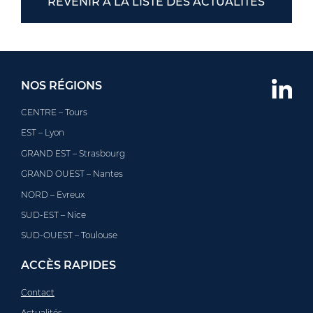
REVENIR À LA LISTE DES ACTUALITÉS
NOS RÉGIONS
CENTRE – Tours
EST – Lyon
GRAND EST – Strasbourg
GRAND OUEST – Nantes
NORD – Evreux
SUD-EST – Nice
SUD-OUEST – Toulouse
ACCÈS RAPIDES
Contact
Actualités