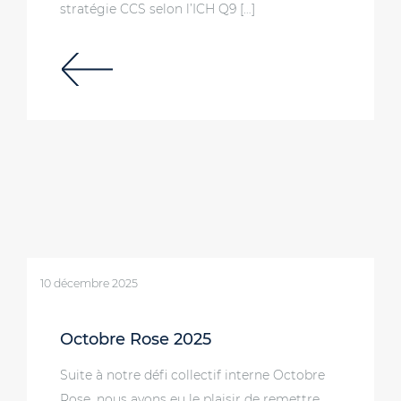
stratégie CCS selon l’ICH Q9 […]
10 décembre 2025
Octobre Rose 2025
Suite à notre défi collectif interne Octobre
Rose, nous avons eu le plaisir de remettre