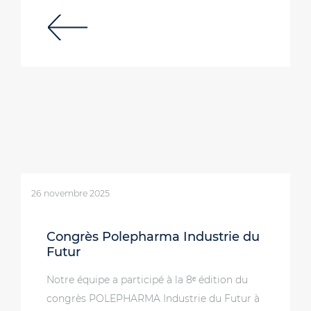
26 novembre 2025
Congrès Polepharma Industrie du
Futur
Notre équipe a participé à la 8ᵉ édition du
congrès POLEPHARMA Industrie du Futur à