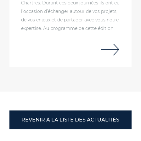
Chartres. Durant ces deux journées ils ont eu
l’occasion d’échanger autour de vos projets,
de vos enjeux et de partager avec vous notre
expertise. Au programme de cette édition :
REVENIR À LA LISTE DES ACTUALITÉS