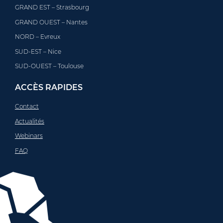
GRAND EST – Strasbourg
GRAND OUEST – Nantes
NORD – Evreux
SUD-EST – Nice
SUD-OUEST – Toulouse
ACCÈS RAPIDES
Contact
Actualités
Webinars
FAQ