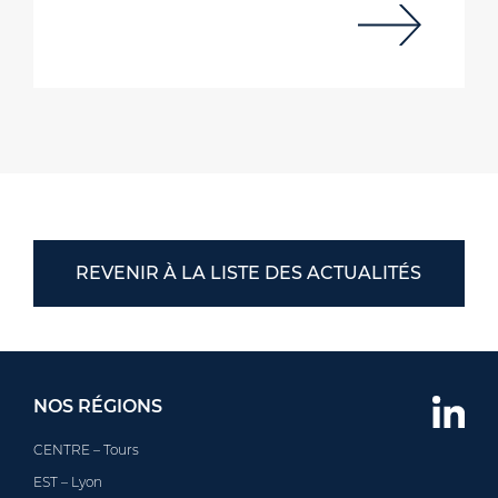
REVENIR À LA LISTE DES ACTUALITÉS
NOS RÉGIONS
CENTRE – Tours
EST – Lyon