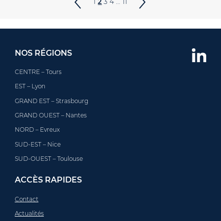
1
2
3
4
…
11
NOS RÉGIONS
CENTRE – Tours
EST – Lyon
GRAND EST – Strasbourg
GRAND OUEST – Nantes
NORD – Evreux
SUD-EST – Nice
SUD-OUEST – Toulouse
ACCÈS RAPIDES
Contact
Actualités